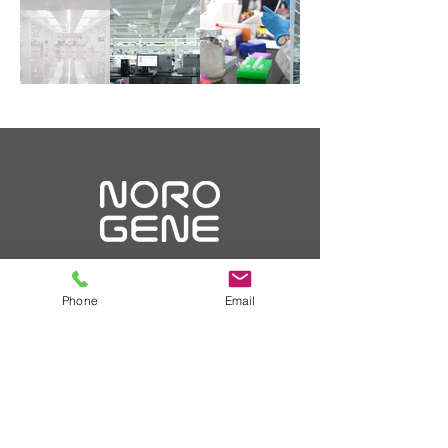
Phone
Email