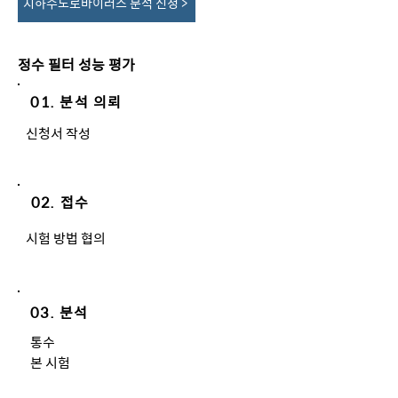
지하수노로바이러스 분석 신청 >
정수 필터 성능 평가
01. 분석 의뢰
신청서 작성
02. 접수
​시험 방법 협의
03. 분석
통수
본 시험