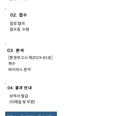
02. 접수
일정 협의
​접수증 수령
03. 분석
[환경부고시 제2019-81호]
채수
바이러스 분석
04. 결과 안내
성적서 발급
(이메일 및 우편)